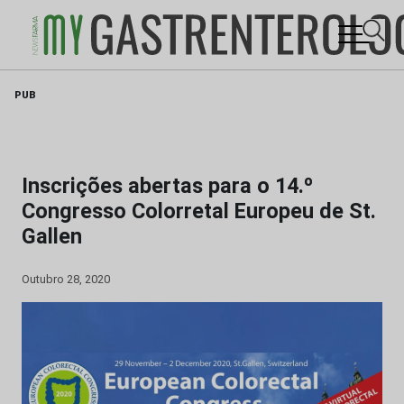
Skip
PUB
to
content
Inscrições abertas para o 14.º
Congresso Colorretal Europeu de St.
Gallen
Outubro 28, 2020