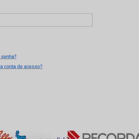
 senha?
ma conta de acesso?