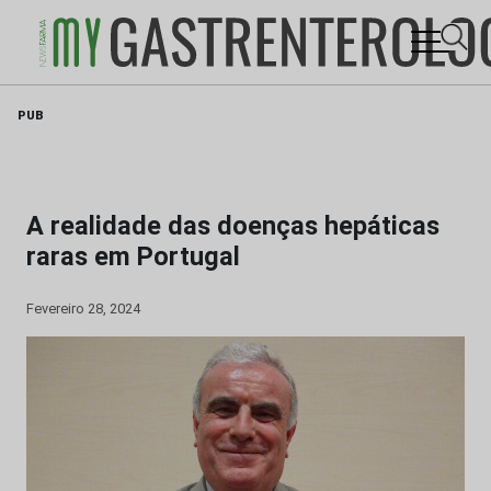
Skip
PUB
to
content
A realidade das doenças hepáticas
raras em Portugal
Fevereiro 28, 2024