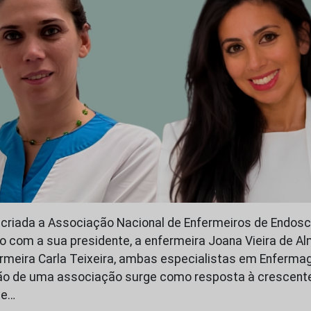
 criada a Associação Nacional de Enfermeiros de Endos
o com a sua presidente, a enfermeira Joana Vieira de Alm
ermeira Carla Teixeira, ambas especialistas em Enferm
ação de uma associação surge como resposta à crescent
 e…