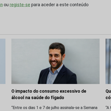
in
ou
registe-se
para aceder a este conteúdo
O impacto do consumo excessivo de
Qu
álcool na saúde do fígado
có
“Entre os dias 1 e 7 de julho assinala-se a Semana
“A 