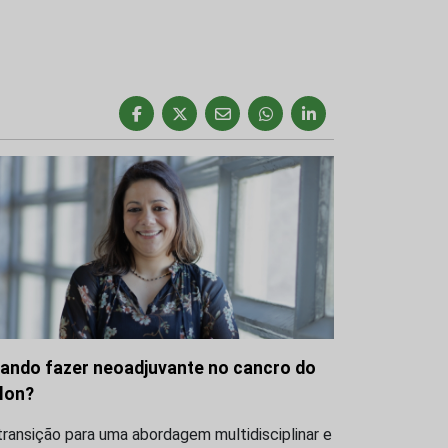
ando fazer neoadjuvante no cancro do
lon?
transição para uma abordagem multidisciplinar e