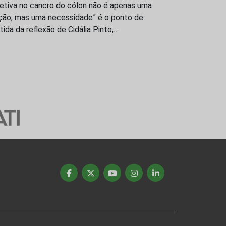
letiva no cancro do cólon não é apenas uma
ção, mas uma necessidade” é o ponto de
tida da reflexão de Cidália Pinto,…