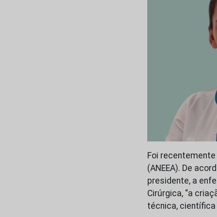
Foi recentemente
(ANEEA). De acord
presidente, a enf
Cirúrgica, “a cri
técnica, científica