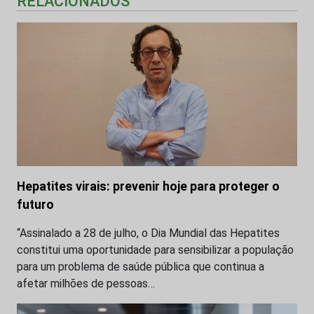
RELACIONADOS
Hepatites virais: prevenir hoje para proteger o
futuro
“Assinalado a 28 de julho, o Dia Mundial das Hepatites
constitui uma oportunidade para sensibilizar a população
para um problema de saúde pública que continua a
afetar milhões de pessoas…