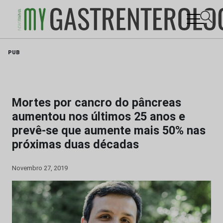
Skip
PUB
to
content
Mortes por cancro do pâncreas
aumentou nos últimos 25 anos e
prevê-se que aumente mais 50% nas
próximas duas décadas
Novembro 27, 2019