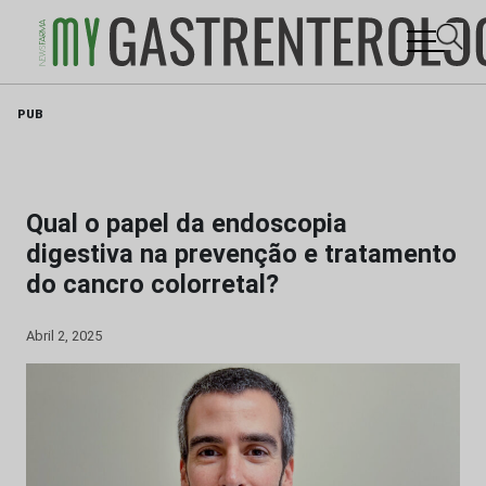
Skip
PUB
to
content
Qual o papel da endoscopia
digestiva na prevenção e tratamento
do cancro colorretal?
Abril 2, 2025