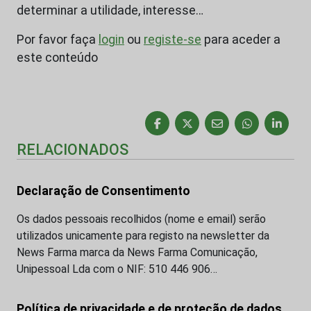
determinar a utilidade, interesse…
Por favor faça
login
ou
registe-se
para aceder a
este conteúdo
RELACIONADOS
Declaração de Consentimento
Os dados pessoais recolhidos (nome e email) serão
utilizados unicamente para registo na newsletter da
News Farma marca da News Farma Comunicação,
Unipessoal Lda com o NIF: 510 446 906…
Política de privacidade e de proteção de dados