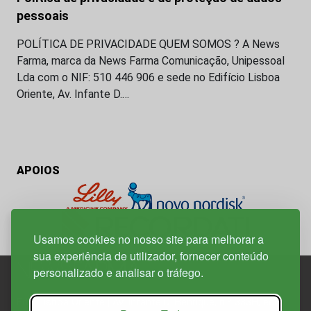
pessoais
POLÍTICA DE PRIVACIDADE QUEM SOMOS ? A News
Farma, marca da News Farma Comunicação, Unipessoal
Lda com o NIF: 510 446 906 e sede no Edifício Lisboa
Oriente, Av. Infante D.…
APOIOS
Usamos cookies no nosso site para melhorar a
sua experiência de utilizador, fornecer conteúdo
personalizado e analisar o tráfego.
Edif. Lisboa Oriente | Av. Infante D. Henrique, n.º 333H, esc.