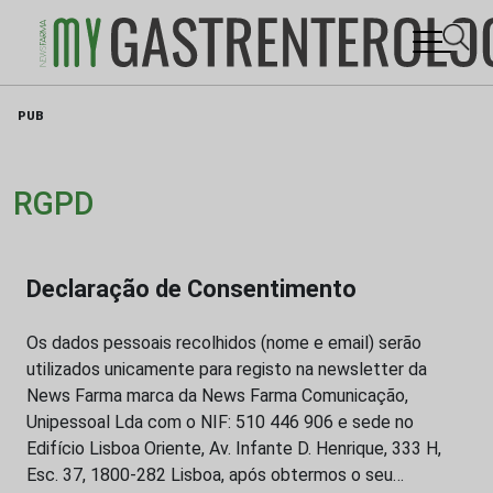
Skip
PUB
to
content
RGPD
Declaração de Consentimento
Os dados pessoais recolhidos (nome e email) serão
utilizados unicamente para registo na newsletter da
News Farma marca da News Farma Comunicação,
Unipessoal Lda com o NIF: 510 446 906 e sede no
Edifício Lisboa Oriente, Av. Infante D. Henrique, 333 H,
Esc. 37, 1800-282 Lisboa, após obtermos o seu…